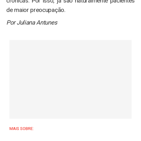
crônicas. Por isso, já são naturalmente pacientes
de maior preocupação.
Por Juliana Antunes
MAIS SOBRE: