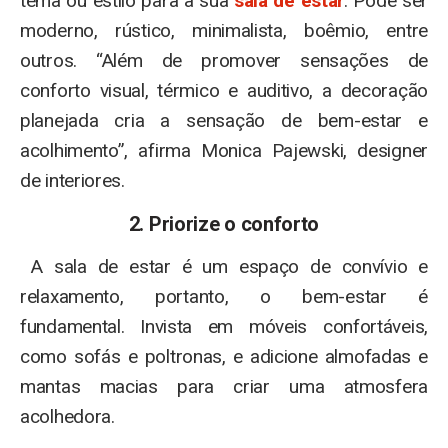
tema ou estilo para a sua
sala de estar
. Pode ser
moderno, rústico, minimalista, boêmio, entre
outros. “Além de promover sensações de
conforto visual, térmico e auditivo, a decoração
planejada cria a sensação de bem-estar e
acolhimento”, afirma Monica Pajewski, designer
de interiores.
2. Priorize o conforto
A sala de estar é um espaço de convívio e
relaxamento, portanto, o bem-estar é
fundamental. Invista em móveis confortáveis,
como sofás e poltronas, e adicione almofadas e
mantas macias para criar uma atmosfera
acolhedora.