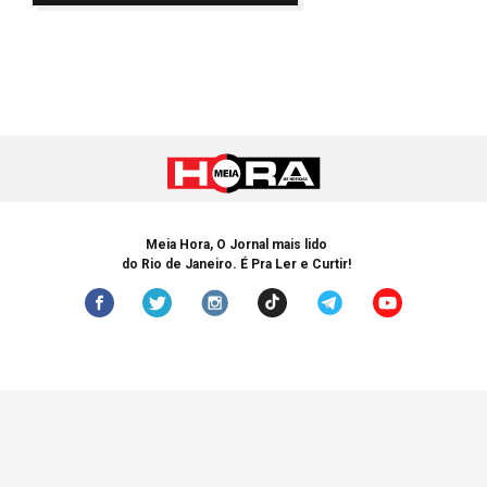
Meia Hora, O Jornal mais lido
do Rio de Janeiro. É Pra Ler e Curtir!
© Copyright 2005-2024 Meia Hora. Todos os Direitos Reservados