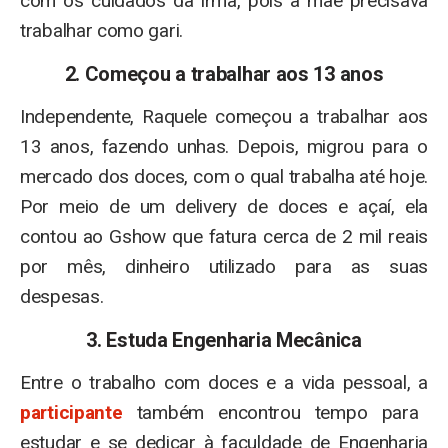
com os cuidados da irmã, pois a mãe precisava
trabalhar como gari.
2. Começou a trabalhar aos 13 anos
Independente, Raquele começou a trabalhar aos
13 anos, fazendo unhas. Depois, migrou para o
mercado dos doces, com o qual trabalha até hoje.
Por meio de um delivery de doces e açaí, ela
contou ao Gshow que fatura cerca de 2 mil reais
por mês, dinheiro utilizado para as suas
despesas.
3. Estuda Engenharia Mecânica
Entre o trabalho com doces e a vida pessoal, a
participante
também encontrou tempo para
estudar e se dedicar à faculdade de Engenharia