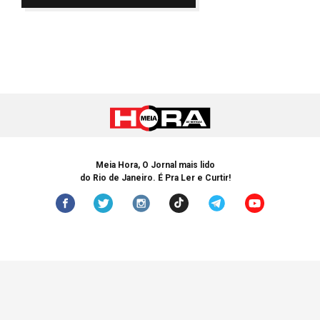
Meia Hora, O Jornal mais lido
do Rio de Janeiro. É Pra Ler e Curtir!
© Copyright 2005-2024 Meia Hora. Todos os Direitos Reservados