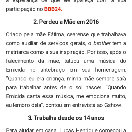
a esperança de que ele apareça com a sua
participação no
BBB24.
2. Perdeu a Mãe em 2016
Criado pela mãe Fátima, cearense que trabalhava
como auxiliar de serviços gerais, o
brother
tem a
matriarca como a sua inspiração. Por isso, após o
falecimento da mãe, tatuou uma música do
Emicida no antebraço em sua homenagem.
“Quando eu era criança, minha mãe sempre saía
para trabalhar antes de o sol nascer. “Quando
Emicida canta essa música, me emociona muito,
eu lembro dela”, contou em entrevista ao Gshow.
3. Trabalha desde os 14 anos
Para ajudar em casa, Lucas Henrique começou a