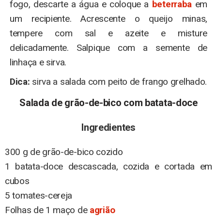
fogo, descarte a água e coloque a
beterraba
em
um recipiente. Acrescente o queijo minas,
tempere com sal e azeite e misture
delicadamente. Salpique com a semente de
linhaça e sirva.
Dica:
sirva a salada com peito de frango grelhado.
Salada de grão-de-bico com batata-doce
Ingredientes
300 g de grão-de-bico cozido
1 batata-doce descascada, cozida e cortada em
cubos
5 tomates-cereja
Folhas de 1 maço de
agrião