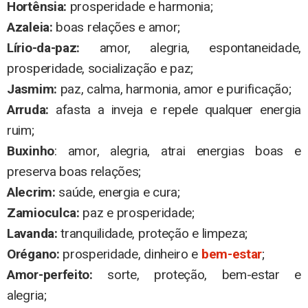
Hortênsia:
prosperidade e harmonia;
Azaleia:
boas relações e amor;
Lírio-da-paz:
amor, alegria, espontaneidade,
prosperidade, socialização e paz;
Jasmim:
paz, calma, harmonia, amor e purificação;
Arruda:
afasta a inveja e repele qualquer energia
ruim;
Buxinho
: amor, alegria, atrai energias boas e
preserva boas relações;
Alecrim:
saúde, energia e cura;
Zamioculca:
paz e prosperidade;
Lavanda:
tranquilidade, proteção e limpeza;
Orégano:
prosperidade, dinheiro e
bem-estar
;
Amor-perfeito:
sorte, proteção, bem-estar e
alegria;