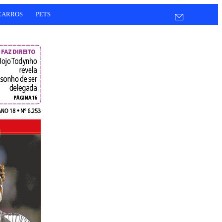
CARROS
PETS