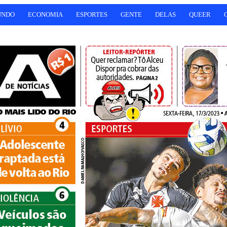
UNDO
ECONOMIA
ESPORTES
GENTE
DELAS
QUEER