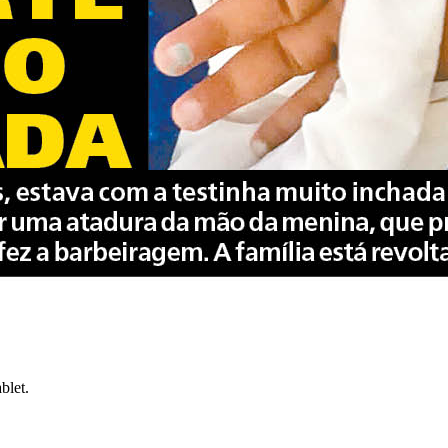
blet.