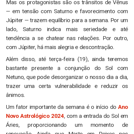
Mas os protagonistas são os trânsitos de Vênus
— em tensão com Saturno e favorecimento com
Júpiter — trazem equilíbrio para a semana. Por um
lado, Saturno indica mais seriedade​ e até
tendência a se chatear nas relações. Por outro,
com Júpiter, há mais alegria e descontração.
Além disso, até terça-feira (19), ainda teremos
bastante presente a conjunção do Sol com
Netuno, que pode desorganizar o nosso dia a dia,
trazer uma certa vulnerabilidade e reduzir os
ânimos.
Um fator importante da semana é o início do
Ano
Novo Astrológico 2024
, com a entrada do Sol em
Áries, proporcionando um momento de
renovação. Ainda que Marte em Peixes nos