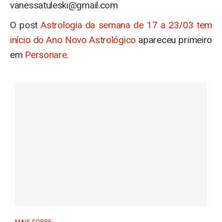
vanessatuleski@gmail.com
O post
Astrologia da semana de 17 a 23/03 tem
início do Ano Novo Astrológico
apareceu primeiro
em
Personare
.
MAIS SOBRE: