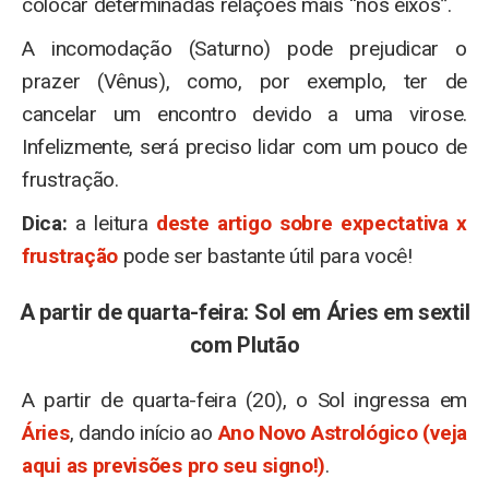
colocar determinadas relações mais “nos eixos”.
A incomodação (Saturno) pode prejudicar o
prazer (Vênus), como, por exemplo, ter de
cancelar um encontro devido a uma virose.
Infelizmente, será preciso lidar com um pouco de
frustração.
Dica:
a leitura
deste artigo sobre expectativa x
frustração
pode ser bastante útil para você!
A partir de quarta-feira: Sol em Áries em sextil
com Plutão
A partir de quarta-feira (20), o Sol ingressa em
Áries
, dando início ao
Ano Novo Astrológico (veja
aqui as previsões pro seu signo!)
.