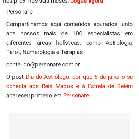
nos próximos seis meses.
Jogue agora
!
Personare
Compartilhamos aqui conteúdos apurados junto
aos nossos mais de 100 especialistas em
diferentes áreas holísticas, como Astrologia,
Tarot, Numerologia e Terapias.
conteudo@personare.com.br
O post
Dia do Astrólogo: por que 6 de janeiro se
conecta aos Reis Magos e à Estrela de Belém
apareceu primeiro em
Personare
.