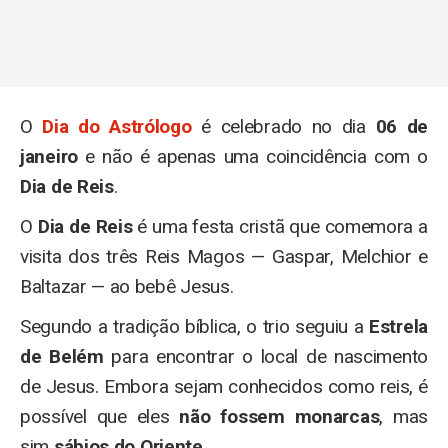
O
Dia do Astrólogo
é celebrado no dia
06 de
janeiro
e não é apenas uma coincidência com o
Dia de Reis
.
O
Dia de Reis
é uma festa cristã que comemora a
visita dos três Reis Magos — Gaspar, Melchior e
Baltazar — ao bebê Jesus.
Segundo a tradição bíblica, o trio seguiu a
Estrela
de Belém
para encontrar o local de nascimento
de Jesus. Embora sejam conhecidos como reis, é
possível que eles
não fossem monarcas
, mas
sim
sábios do Oriente
.