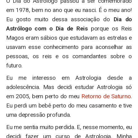
O Dia do Astrólogo passou a ser comemorado
em 1978, bem no ano que eu nasci. É o meu ano!
Eu gosto muito dessa associação do
Dia do
Astrólogo com o Dia de Reis
porque os Reis
Magos eram sábios que estudavam as estrelas e
usavam esse conhecimento para aconselhar as
pessoas, os reis e os comandantes sobre o
futuro.
Eu me interesso em Astrologia desde a
adolescência. Mas decidi estudar Astrologia só
em 2005, bem perto do meu
Retorno de Saturno
.
Eu perdi um bebê perto do meu casamento e tive
uma depressão profunda.
Eu me sentia muito perdida. E, nesse momento, eu
decidi fazer um curso de Astrologia. Minha