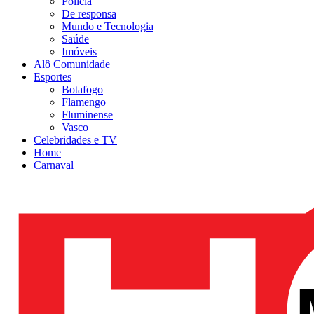
Polícia
De responsa
Mundo e Tecnologia
Saúde
Imóveis
Alô Comunidade
Esportes
Botafogo
Flamengo
Fluminense
Vasco
Celebridades e TV
Home
Carnaval