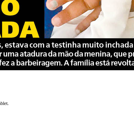
blet.