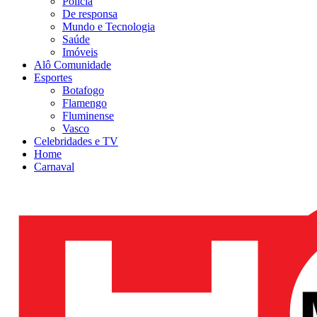
Polícia
De responsa
Mundo e Tecnologia
Saúde
Imóveis
Alô Comunidade
Esportes
Botafogo
Flamengo
Fluminense
Vasco
Celebridades e TV
Home
Carnaval