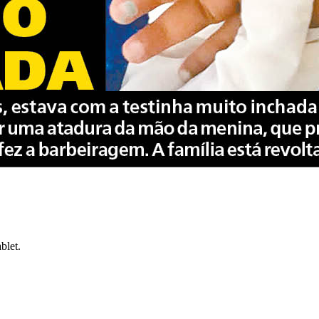
blet.