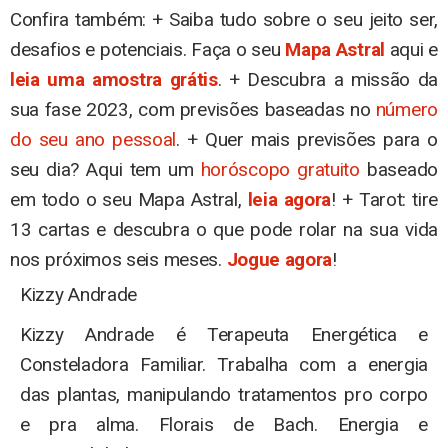
Confira também: + Saiba tudo sobre o seu jeito ser,
desafios e potenciais. Faça o seu
Mapa Astral
aqui e
leia uma amostra grátis
. + Descubra a missão da
sua fase 2023, com previsões baseadas no
número
do seu ano pessoal
. + Quer mais previsões para o
seu dia? Aqui tem um
horóscopo gratuito
baseado
em todo o seu Mapa Astral,
leia agora
! + Tarot: tire
13 cartas e descubra o que pode rolar na sua vida
nos próximos seis meses.
Jogue agora
!
Kizzy Andrade
Kizzy Andrade é Terapeuta Energética e
Consteladora Familiar. Trabalha com a energia
das plantas, manipulando tratamentos pro corpo
e pra alma. Florais de Bach. Energia e