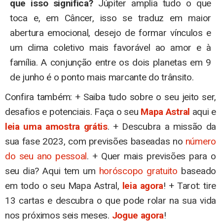
que isso significa?
Júpiter amplia tudo o que
toca e, em Câncer, isso se traduz em maior
abertura emocional, desejo de formar vínculos e
um clima coletivo mais favorável ao amor e à
família. A conjunção entre os dois planetas em 9
de junho é o ponto mais marcante do trânsito.
Confira também: + Saiba tudo sobre o seu jeito ser,
desafios e potenciais. Faça o seu
Mapa Astral
aqui e
leia uma amostra grátis
. + Descubra a missão da
sua fase 2023, com previsões baseadas no
número
do seu ano pessoal
. + Quer mais previsões para o
seu dia? Aqui tem um
horóscopo gratuito
baseado
em todo o seu Mapa Astral,
leia agora
! + Tarot: tire
13 cartas e descubra o que pode rolar na sua vida
nos próximos seis meses.
Jogue agora
!