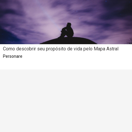
Como descobrir seu propósito de vida pelo Mapa Astral
Personare