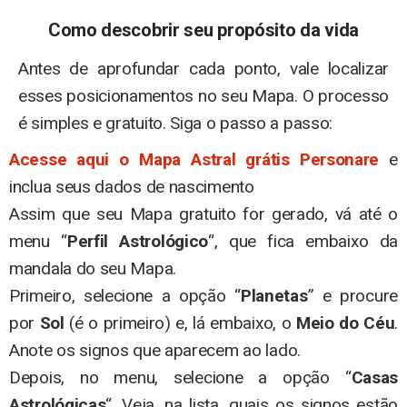
Como
descobrir seu propósito da vida
Antes de aprofundar cada ponto, vale localizar
esses posicionamentos no seu Mapa. O processo
é simples e gratuito. Siga o passo a passo:
Acesse aqui o Mapa Astral grátis Personare
e
inclua seus dados de nascimento
Assim que seu Mapa gratuito for gerado, vá até o
menu “
Perfil Astrológico
“, que fica embaixo da
mandala do seu Mapa.
Primeiro, selecione a opção “
Planetas
” e procure
por
Sol
(é o primeiro) e, lá embaixo, o
Meio do Céu
.
Anote os signos que aparecem ao lado.
Depois, no menu, selecione a opção “
Casas
Astrológicas
“. Veja, na lista, quais os signos estão