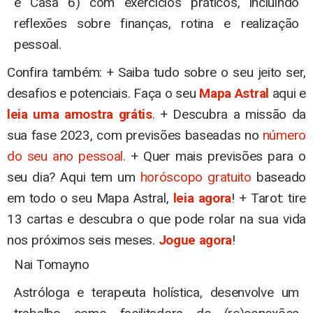
e Casa 6) com exercícios práticos, incluindo
reflexões sobre finanças, rotina e realização
pessoal.
Confira também: + Saiba tudo sobre o seu jeito ser,
desafios e potenciais. Faça o seu
Mapa Astral
aqui e
leia uma amostra grátis
. + Descubra a missão da
sua fase 2023, com previsões baseadas no
número
do seu ano pessoal
. + Quer mais previsões para o
seu dia? Aqui tem um
horóscopo gratuito
baseado
em todo o seu Mapa Astral,
leia agora
! + Tarot: tire
13 cartas e descubra o que pode rolar na sua vida
nos próximos seis meses.
Jogue agora
!
Nai Tomayno
Astróloga e terapeuta holística, desenvolve um