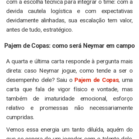
com a escolha técnica para integrar o time: com a
devida cautela logística e com expectativas
devidamente alinhadas, sua escalação tem valor,
antes de tudo, estratégico.
Pajem de Copas: como será Neymar em campo
A quarta e última carta responde à pergunta mais
direta: caso Neymar jogue, como tende a ser o
desempenho dele? Saiu o
Pajem de Copas
, uma
carta que fala de vigor físico e vontade, mas
também de imaturidade emocional, esforço
relativo e promessas não necessariamente
cumpridas.
Vemos essa energia um tanto diluída, aquém do
que se espera de um jogador com o talento dele.