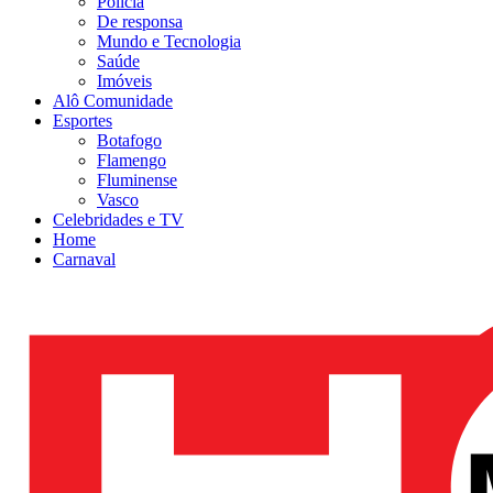
Polícia
De responsa
Mundo e Tecnologia
Saúde
Imóveis
Alô Comunidade
Esportes
Botafogo
Flamengo
Fluminense
Vasco
Celebridades e TV
Home
Carnaval