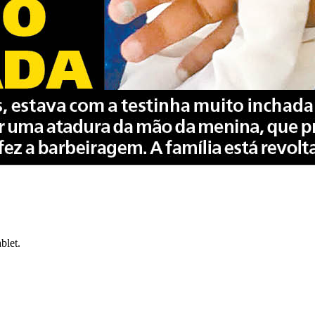
blet.