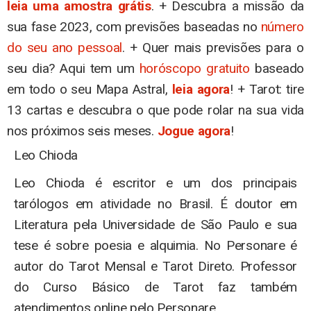
leia uma amostra grátis
. + Descubra a missão da
sua fase 2023, com previsões baseadas no
número
do seu ano pessoal
. + Quer mais previsões para o
seu dia? Aqui tem um
horóscopo gratuito
baseado
em todo o seu Mapa Astral,
leia agora
! + Tarot: tire
13 cartas e descubra o que pode rolar na sua vida
nos próximos seis meses.
Jogue agora
!
Leo Chioda
Leo Chioda é escritor e um dos principais
tarólogos em atividade no Brasil. É doutor em
Literatura pela Universidade de São Paulo e sua
tese é sobre poesia e alquimia. No Personare é
autor do Tarot Mensal e Tarot Direto. Professor
do Curso Básico de Tarot faz também
atendimentos online pelo Personare.