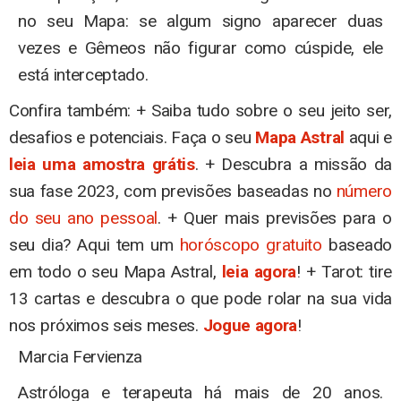
no seu Mapa: se algum signo aparecer duas
vezes e Gêmeos não figurar como cúspide, ele
está interceptado.
Confira também: + Saiba tudo sobre o seu jeito ser,
desafios e potenciais. Faça o seu
Mapa Astral
aqui e
leia uma amostra grátis
. + Descubra a missão da
sua fase 2023, com previsões baseadas no
número
do seu ano pessoal
. + Quer mais previsões para o
seu dia? Aqui tem um
horóscopo gratuito
baseado
em todo o seu Mapa Astral,
leia agora
! + Tarot: tire
13 cartas e descubra o que pode rolar na sua vida
nos próximos seis meses.
Jogue agora
!
Marcia Fervienza
Astróloga e terapeuta há mais de 20 anos.