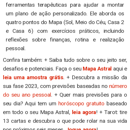
ferramentas terapêuticas para ajudar a montar
um plano de ação personalizado. Ele aborda os
quatro pontos do Mapa (Sol, Meio do Céu, Casa 2
e Casa 6) com exercícios práticos, incluindo
reflexões sobre finanças, rotina e realização
pessoal.
Confira também: + Saiba tudo sobre o seu jeito ser,
desafios e potenciais. Faça o seu
Mapa Astral
aqui e
leia uma amostra grátis
. + Descubra a missão da
sua fase 2023, com previsões baseadas no
número
do seu ano pessoal
. + Quer mais previsões para o
seu dia? Aqui tem um
horóscopo gratuito
baseado
em todo o seu Mapa Astral,
leia agora
! + Tarot: tire
13 cartas e descubra o que pode rolar na sua vida
nos próximos seis meses.
Jogue agora
!