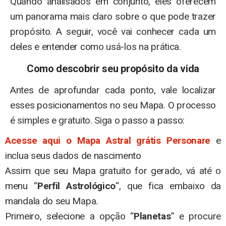
Quando analisados em conjunto, eles oferecem
um panorama mais claro sobre o que pode trazer
propósito. A seguir, você vai conhecer cada um
deles e entender como usá-los na prática.
Como
descobrir seu propósito da vida
Antes de aprofundar cada ponto, vale localizar
esses posicionamentos no seu Mapa. O processo
é simples e gratuito. Siga o passo a passo:
Acesse aqui o Mapa Astral grátis Personare
e
inclua seus dados de nascimento
Assim que seu Mapa gratuito for gerado, vá até o
menu “
Perfil Astrológico
“, que fica embaixo da
mandala do seu Mapa.
Primeiro, selecione a opção “
Planetas
” e procure