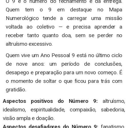
O 9 é o número do fechamento e da entrega.
Quem tem o 9 em destaque no Mapa
Numerológico tende a carregar uma missão
voltada ao coletivo — e precisa aprender a
receber tanto quanto doa, sem se perder no
altruísmo excessivo.
Quem vive um Ano Pessoal 9 está no último ciclo
de nove anos: um período de conclusões,
desapego e preparação para um novo começo. É
o momento de soltar o que ficou para trás com
gratidão.
Aspectos positivos do Número 9:
altruísmo,
idealismo, espiritualidade, compaixão, sabedoria,
visão ampla e doação.
Aspectos desafiadores do Número 9:
fanatismo,