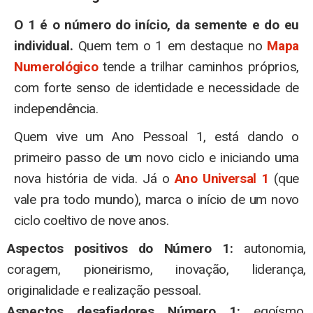
O 1 é o número do início, da semente e do eu
individual.
Quem tem o 1 em destaque no
Mapa
Numerológico
tende a trilhar caminhos próprios,
com forte senso de identidade e necessidade de
independência.
Quem vive um Ano Pessoal 1, está dando o
primeiro passo de um novo ciclo e iniciando uma
nova história de vida. Já o
Ano Universal 1
(que
vale pra todo mundo), marca o início de um novo
ciclo coeltivo de nove anos.
Aspectos positivos do Número 1:
autonomia,
coragem, pioneirismo, inovação, liderança,
originalidade e realização pessoal.
Aspectos desafiadores Número 1:
egoísmo,