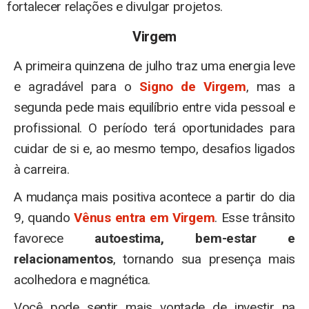
fortalecer relações e divulgar projetos.
Virgem
A primeira quinzena de julho traz uma energia leve
e agradável para o
Signo de Virgem
, mas a
segunda pede mais equilíbrio entre vida pessoal e
profissional. O período terá oportunidades para
cuidar de si e, ao mesmo tempo, desafios ligados
à carreira.
A mudança mais positiva acontece a partir do dia
9, quando
Vênus entra em Virgem
. Esse trânsito
favorece
autoestima, bem-estar e
relacionamentos
, tornando sua presença mais
acolhedora e magnética.
Você pode sentir mais vontade de investir na