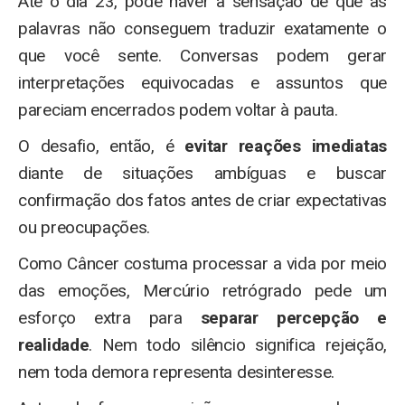
Até o dia 23, pode haver a sensação de que as
palavras não conseguem traduzir exatamente o
que você sente. Conversas podem gerar
interpretações equivocadas e assuntos que
pareciam encerrados podem voltar à pauta.
O desafio, então, é
evitar reações imediatas
diante de situações ambíguas e buscar
confirmação dos fatos antes de criar expectativas
ou preocupações.
Como Câncer costuma processar a vida por meio
das emoções, Mercúrio retrógrado pede um
esforço extra para
separar percepção e
realidade
. Nem todo silêncio significa rejeição,
nem toda demora representa desinteresse.