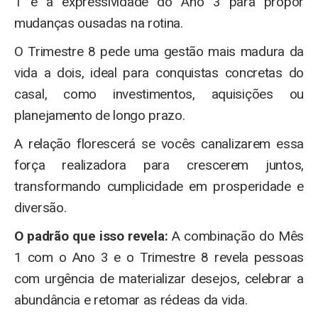
1 e a expressividade do Ano 3 para propor
mudanças ousadas na rotina.
O Trimestre 8 pede uma gestão mais madura da
vida a dois, ideal para conquistas concretas do
casal, como investimentos, aquisições ou
planejamento de longo prazo.
A relação florescerá se vocês canalizarem essa
força realizadora para crescerem juntos,
transformando cumplicidade em prosperidade e
diversão.
O padrão que isso revela:
A combinação do Mês
1 com o Ano 3 e o Trimestre 8 revela pessoas
com urgência de materializar desejos, celebrar a
abundância e retomar as rédeas da vida.