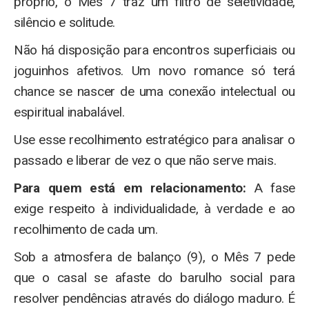
próprio, o Mês 7 traz um filtro de seletividade,
silêncio e solitude.
Não há disposição para encontros superficiais ou
joguinhos afetivos. Um novo romance só terá
chance se nascer de uma conexão intelectual ou
espiritual inabalável.
Use esse recolhimento estratégico para analisar o
passado e liberar de vez o que não serve mais.
Para quem está em relacionamento:
A fase
exige respeito à individualidade, à verdade e ao
recolhimento de cada um.
Sob a atmosfera de balanço (9), o Mês 7 pede
que o casal se afaste do barulho social para
resolver pendências através do diálogo maduro. É