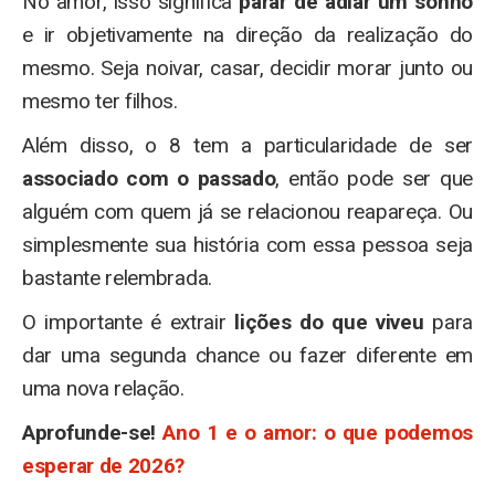
No amor, isso significa
parar de adiar um sonho
e ir objetivamente na direção da realização do
mesmo. Seja noivar, casar, decidir morar junto ou
mesmo ter filhos.
Além disso, o 8 tem a particularidade de ser
associado com o passado
, então pode ser que
alguém com quem já se relacionou reapareça. Ou
simplesmente sua história com essa pessoa seja
bastante relembrada.
O importante é extrair
lições do que viveu
para
dar uma segunda chance ou fazer diferente em
uma nova relação.
Aprofunde-se!
Ano 1 e o amor: o que podemos
esperar de 2026?