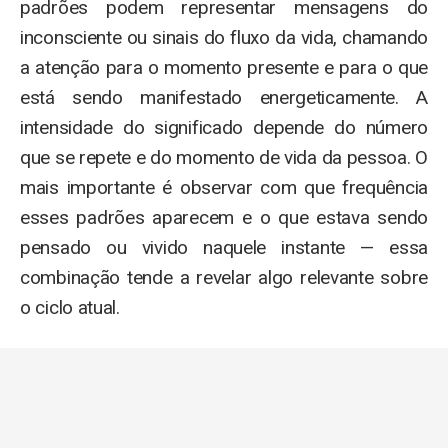
padrões podem representar mensagens do
inconsciente ou sinais do fluxo da vida, chamando
a atenção para o momento presente e para o que
está sendo manifestado energeticamente. A
intensidade do significado depende do número
que se repete e do momento de vida da pessoa. O
mais importante é observar com que frequência
esses padrões aparecem e o que estava sendo
pensado ou vivido naquele instante — essa
combinação tende a revelar algo relevante sobre
o ciclo atual.
Como usar a Numerologia para tomar
decisões?
A Numerologia oferece ferramentas práticas para