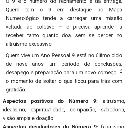
O 9 é o número do fechamento e da entrega.
Quem tem o 9 em destaque no Mapa
Numerológico tende a carregar uma missão
voltada ao coletivo — e precisa aprender a
receber tanto quanto doa, sem se perder no
altruísmo excessivo.
Quem vive um Ano Pessoal 9 está no último ciclo
de nove anos: um período de conclusões,
desapego e preparação para um novo começo. É
o momento de soltar o que ficou para trás com
gratidão.
Aspectos positivos do Número 9:
altruísmo,
idealismo, espiritualidade, compaixão, sabedoria,
visão ampla e doação.
Aspectos desafiadores do Número 9:
fanatismo,