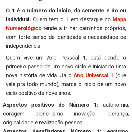
O 1 é o número do início, da semente e do eu
individual.
Quem tem o 1 em destaque no
Mapa
Numerológico
tende a trilhar caminhos próprios,
com forte senso de identidade e necessidade de
independência.
Quem vive um Ano Pessoal 1, está dando o
primeiro passo de um novo ciclo e iniciando uma
nova história de vida. Já o
Ano Universal 1
(que
vale pra todo mundo), marca o início de um novo
ciclo coeltivo de nove anos.
Aspectos positivos do Número 1:
autonomia,
coragem, pioneirismo, inovação, liderança,
originalidade e realização pessoal.
Aspectos desafiadores Número 1:
egoísmo,