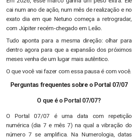
Em 2026, esse marco ganha um peso extra. Ele
cai num ano de ação, num mês de realização e no
exato dia em que Netuno começa a retrogradar,
com Júpiter recém-chegado em Leão.
Tudo aponta para a mesma direção: olhar para
dentro agora para que a expansão dos próximos
meses venha de um lugar mais autêntico.
O que você vai fazer com essa pausa é com você.
Perguntas frequentes sobre o Portal 07/07
O que é o Portal 07/07?
O Portal 07/07 é uma data com repetição
numérica (dia 7 e mês 7) na qual a vibração do
número 7 se amplifica. Na Numerologia, datas