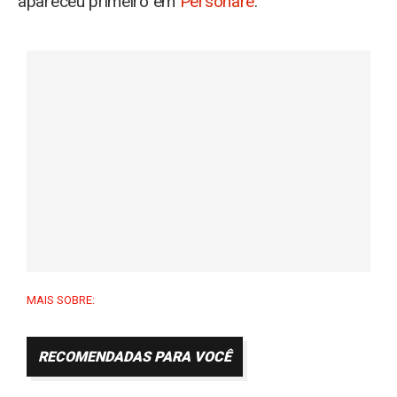
apareceu primeiro em
Personare
.
MAIS SOBRE:
RECOMENDADAS PARA VOCÊ