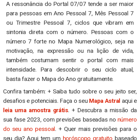
A ressonância do Portal 07/07 tende a ser maior
para pessoas em Ano Pessoal 7, Mês Pessoal 7
ou Trimestre Pessoal 7, ciclos que vibram em
sintonia direta com o número. Pessoas com o
número 7 forte no Mapa Numerológico, seja na
motivação, na expressão ou na lição de vida,
também costumam sentir o portal com mais
intensidade. Para descobrir o seu ciclo atual,
basta fazer o Mapa do Ano gratuitamente.
Confira também: + Saiba tudo sobre o seu jeito ser,
desafios e potenciais. Faça o seu
Mapa Astral
aqui e
leia uma amostra grátis
. + Descubra a missão da
sua fase 2023, com previsões baseadas no
número
do seu ano pessoal
. + Quer mais previsões para o
seu dia? Aqui tem um
horóscopo gratuito
baseado