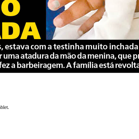
blet.