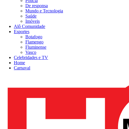
Polícia
De responsa
Mundo e Tecnologia
Saúde
Imóveis
Alô Comunidade
Esportes
Botafogo
Flamengo
Fluminense
Vasco
Celebridades e TV
Home
Carnaval