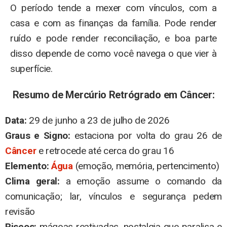
O período tende a mexer com vínculos, com a
casa e com as finanças da família. Pode render
ruído e pode render reconciliação, e boa parte
disso depende de como você navega o que vier à
superfície.
Resumo de Mercúrio Retrógrado em Câncer:
Data:
29 de junho a 23 de julho de 2026
Graus e Signo:
estaciona por volta do grau 26 de
Câncer
e retrocede até cerca do grau 16
Elemento:
Água
(emoção, memória, pertencimento)
Clima geral:
a emoção assume o comando da
comunicação; lar, vínculos e segurança pedem
revisão
Riscos:
mágoas reativadas, nostalgia que paralisa e