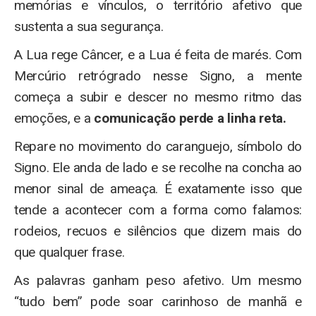
memórias e vínculos, o território afetivo que
sustenta a sua segurança.
A Lua rege Câncer, e a Lua é feita de marés. Com
Mercúrio retrógrado nesse Signo, a mente
começa a subir e descer no mesmo ritmo das
emoções, e a
comunicação perde a linha reta.
Repare no movimento do caranguejo, símbolo do
Signo. Ele anda de lado e se recolhe na concha ao
menor sinal de ameaça. É exatamente isso que
tende a acontecer com a forma como falamos:
rodeios, recuos e silêncios que dizem mais do
que qualquer frase.
As palavras ganham peso afetivo. Um mesmo
“tudo bem” pode soar carinhoso de manhã e