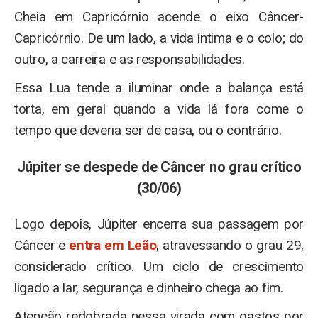
Cheia em Capricórnio acende o eixo Câncer-
Capricórnio. De um lado, a vida íntima e o colo; do
outro, a carreira e as responsabilidades.
Essa Lua tende a iluminar onde a balança está
torta, em geral quando a vida lá fora come o
tempo que deveria ser de casa, ou o contrário.
Júpiter se despede de Câncer no grau crítico
(30/06)
Logo depois, Júpiter encerra sua passagem por
Câncer e
entra em Leão
, atravessando o grau 29,
considerado crítico. Um ciclo de crescimento
ligado a lar, segurança e dinheiro chega ao fim.
Atenção redobrada nessa virada com gastos por