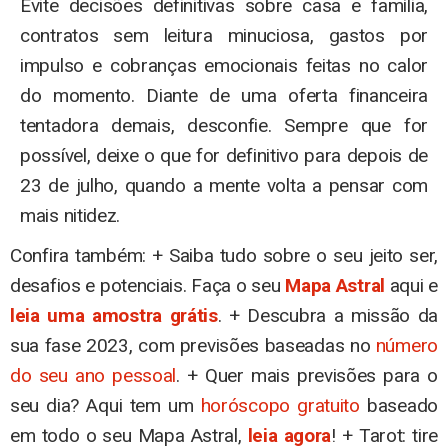
Evite decisões definitivas sobre casa e família,
contratos sem leitura minuciosa, gastos por
impulso e cobranças emocionais feitas no calor
do momento. Diante de uma oferta financeira
tentadora demais, desconfie. Sempre que for
possível, deixe o que for definitivo para depois de
23 de julho, quando a mente volta a pensar com
mais nitidez.
Confira também: + Saiba tudo sobre o seu jeito ser,
desafios e potenciais. Faça o seu
Mapa Astral
aqui e
leia uma amostra grátis
. + Descubra a missão da
sua fase 2023, com previsões baseadas no
número
do seu ano pessoal
. + Quer mais previsões para o
seu dia? Aqui tem um
horóscopo gratuito
baseado
em todo o seu Mapa Astral,
leia agora
! + Tarot: tire