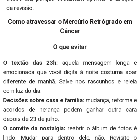
da revisão.
Como atravessar o Mercúrio Retrógrado em
Câncer
O que evitar
O textão das 23h:
aquela mensagem longa e
emocionada que você digita à noite costuma soar
diferente de manhã. Salve nos rascunhos e releia
com luz do dia.
Decisões sobre casa e família:
mudança, reforma e
acordos de herança podem ganhar outra cara
depois de 23 de julho.
O convite da nostalgia:
reabrir o álbum de fotos é
lindo. Mudar para dentro dele, não. Revisite o