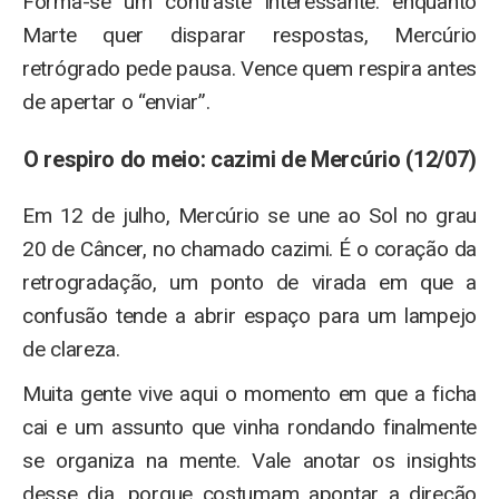
Forma-se um contraste interessante: enquanto
Marte quer disparar respostas, Mercúrio
retrógrado pede pausa. Vence quem respira antes
de apertar o “enviar”.
O respiro do meio: cazimi de Mercúrio (12/07)
Em 12 de julho, Mercúrio se une ao Sol no grau
20 de Câncer, no chamado cazimi. É o coração da
retrogradação, um ponto de virada em que a
confusão tende a abrir espaço para um lampejo
de clareza.
Muita gente vive aqui o momento em que a ficha
cai e um assunto que vinha rondando finalmente
se organiza na mente. Vale anotar os insights
desse dia, porque costumam apontar a direção