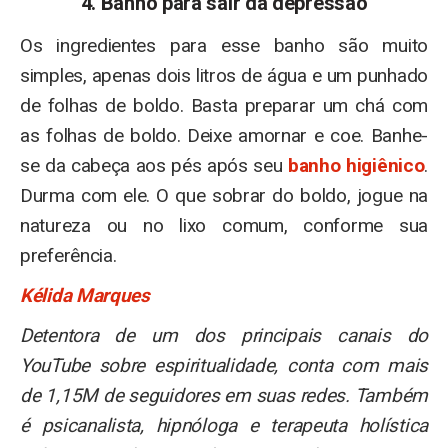
4. Banho para sair da depressão
Os ingredientes para esse banho são muito
simples, apenas dois litros de água e um punhado
de folhas de boldo. Basta preparar um chá com
as folhas de boldo. Deixe amornar e coe. Banhe-
se da cabeça aos pés após seu
banho higiênico
.
Durma com ele. O que sobrar do boldo, jogue na
natureza ou no lixo comum, conforme sua
preferência.
Kélida Marques
Detentora de um dos principais canais do
YouTube sobre espiritualidade, conta com mais
de 1,15M de seguidores em suas redes. Também
é psicanalista, hipnóloga e terapeuta holística