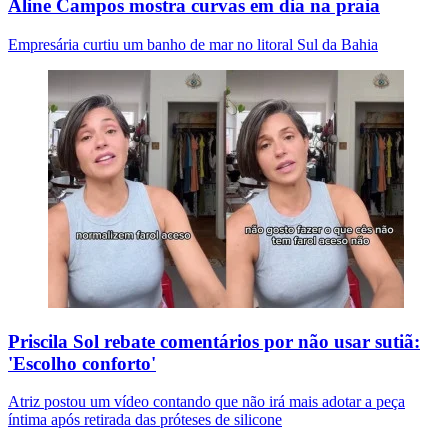
Aline Campos mostra curvas em dia na praia
Empresária curtiu um banho de mar no litoral Sul da Bahia
Priscila Sol rebate comentários por não usar sutiã:
'Escolho conforto'
Atriz postou um vídeo contando que não irá mais adotar a peça
íntima após retirada das próteses de silicone