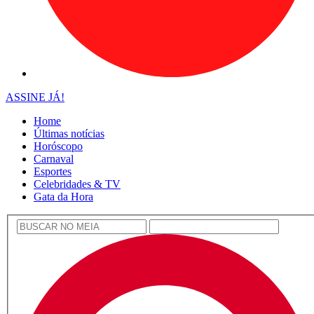
ASSINE JÁ!
Home
Últimas notícias
Horóscopo
Carnaval
Esportes
Celebridades & TV
Gata da Hora