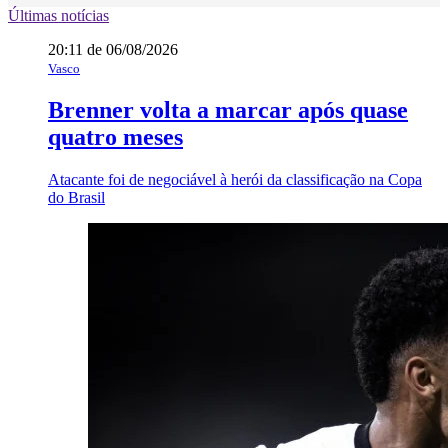
Últimas notícias
20:11 de 06/08/2026
Vasco
Brenner volta a marcar após quase
quatro meses
Atacante foi de negociável à herói da classificação na Copa
do Brasil