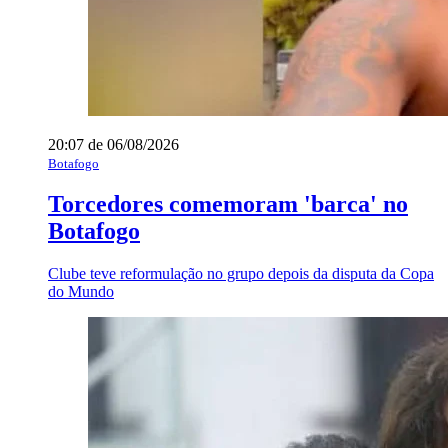
20:07 de 06/08/2026
Botafogo
Torcedores comemoram 'barca' no
Botafogo
Clube teve reformulação no grupo depois da disputa da Copa
do Mundo