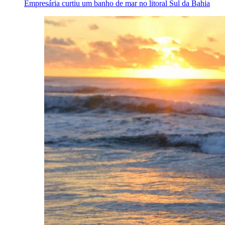
Empresária curtiu um banho de mar no litoral Sul da Bahia