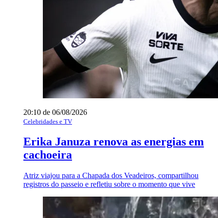
20:10 de 06/08/2026
Celebridades e TV
Erika Januza renova as energias em
cachoeira
Atriz viajou para a Chapada dos Veadeiros, compartilhou
registros do passeio e refletiu sobre o momento que vive