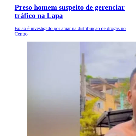
Preso homem suspeito de gerenciar
tráfico na Lapa
Bolão é investigado por atuar na distribuição de drogas no
Centro