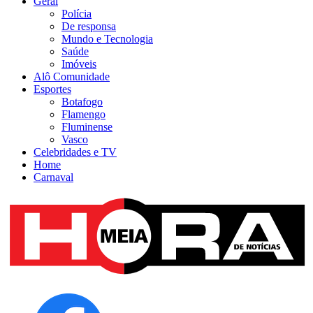
Geral
Polícia
De responsa
Mundo e Tecnologia
Saúde
Imóveis
Alô Comunidade
Esportes
Botafogo
Flamengo
Fluminense
Vasco
Celebridades e TV
Home
Carnaval